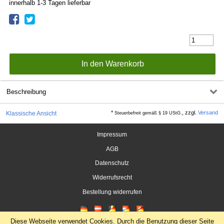
innerhalb 1-3 Tagen lieferbar
Beschreibung
*
., zzgl.
Versand
Klassische Ansicht
Steuerbefreit gemäß § 19 UStG
Impressum
AGB
Datenschutz
Widerrufsrecht
Bestellung widerrufen
Diese Webseite verwendet Cookies. Durch die Benutzung dieser Seite