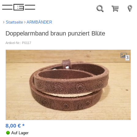
Startseite
ARMBÄNDER
Doppelarmband braun punziert Blüte
Artikel-Nr.: P0117
3
8,00
€
*
Auf Lager