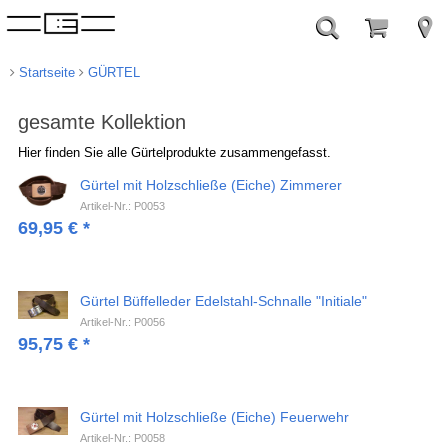
Startseite
GÜRTEL
gesamte Kollektion
Hier finden Sie alle Gürtelprodukte zusammengefasst.
Gürtel mit Holzschließe (Eiche) Zimmerer
Artikel-Nr.: P0053
69,95
€
*
Gürtel Büffelleder Edelstahl-Schnalle "Initiale"
Artikel-Nr.: P0056
95,75
€
*
Gürtel mit Holzschließe (Eiche) Feuerwehr
Artikel-Nr.: P0058