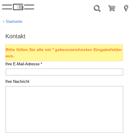
Startseite
Kontakt
Bitte füllen Sie alle mit * gekennzeichneten Eingabefelder
aus.
Ihre E-Mail-Adresse *
Ihre Nachricht