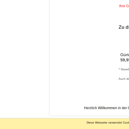
Ihre 
Zu d
Gürt
59,9
*
Steuer
Auch d
Herzlich Willkommen in der
Diese Webseite verwendet Cooki