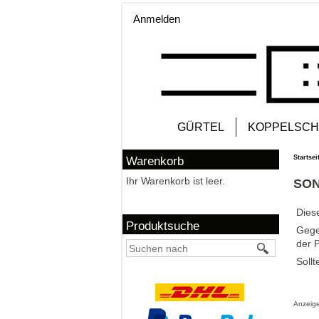
Anmelden
GÜRTEL
KOPPELSCH
Startsei
Warenkorb
Ihr Warenkorb ist leer.
SO
Dies
Produktsuche
Gege
der 
Sollt
Anzeige