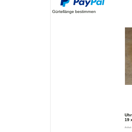
Übersch
1
Gürtellänge bestimmen
Uhr
19 
Artikel