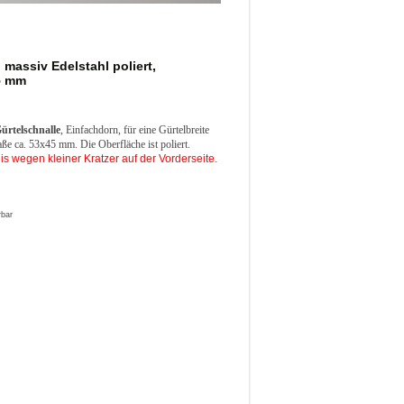
 massiv Edelstahl poliert,
5 mm
ürtelschnalle
, Einfachdorn, für eine Gürtelbreite
 ca. 53x45 mm. Die Oberfläche ist poliert.
is wegen kleiner Kratzer auf der Vorderseite.
rbar