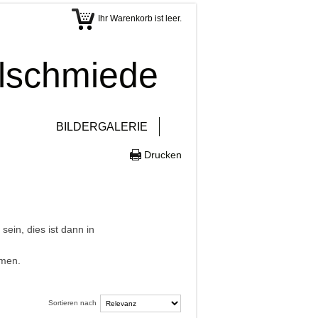
Ihr Warenkorb ist leer.
elschmiede
BILDERGALERIE
Drucken
in, dies ist dann in
hmen.
Sortieren nach