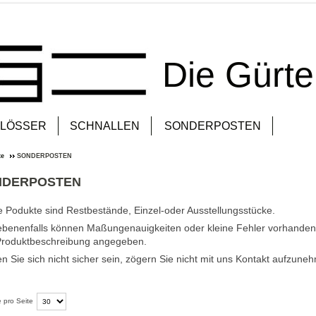
Die Gürt
LÖSSER
SCHNALLEN
SONDERPOSTEN
te
SONDERPOSTEN
NDERPOSTEN
e Podukte sind Restbestände, Einzel-oder Ausstellungsstücke.
benenfalls können Maßungenauigkeiten oder kleine Fehler vorhanden se
Produktbeschreibung angegeben.
en Sie sich nicht sicher sein, zögern Sie nicht mit uns Kontakt aufzune
 pro Seite