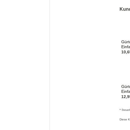
Kund
Übersch
1
Gürt
Einf
10,6
Gürt
Einf
12,9
*
Steuer
Diese K