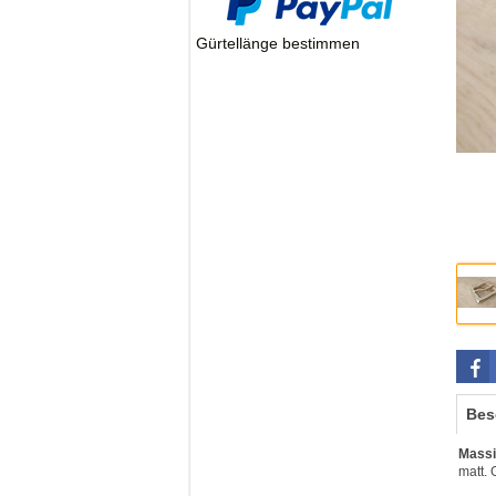
Gürtellänge bestimmen
Bes
Massi
matt.