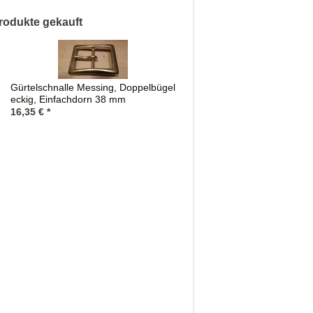
rodukte gekauft
Gürtelschnalle Messing, Doppelbügel
eckig, Einfachdorn 38 mm
16,35
€
*