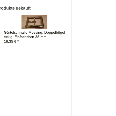
rodukte gekauft
Gürtelschnalle Messing, Doppelbügel
eckig, Einfachdorn 38 mm
16,35
€
*