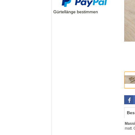
Gürtellänge bestimmen
Bes
Massi
matt.